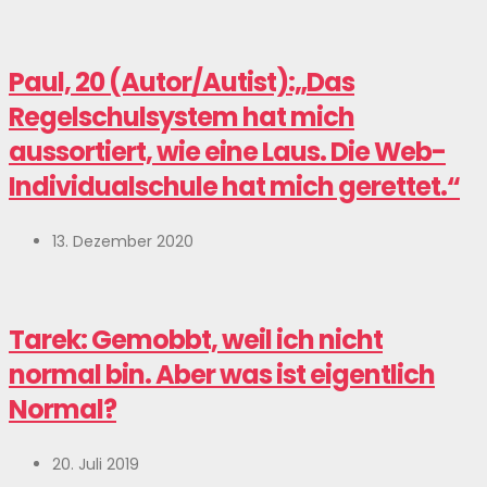
Paul, 20 (Autor/Autist):„Das
Regelschulsystem hat mich
aussortiert, wie eine Laus. Die Web-
Individualschule hat mich gerettet.“
13. Dezember 2020
Tarek: Gemobbt, weil ich nicht
normal bin. Aber was ist eigentlich
Normal?
20. Juli 2019