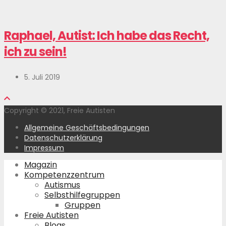
Raphael, Autist: Ich habe das Recht,
ich zu sein!
5. Juli 2019
Copyright © 2021, Freie Autisten
Allgemeine Geschäftsbedingungen
Datenschutzerklärung
Impressum
Magazin
Kompetenzzentrum
Autismus
Selbsthilfegruppen
Gruppen
Freie Autisten
Blogs