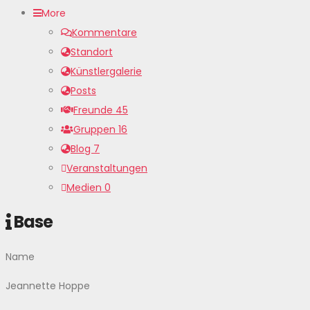
More
Kommentare
Standort
Künstlergalerie
Posts
Freunde
45
Gruppen
16
Blog
7
Veranstaltungen
Medien
0
Base
Name
Jeannette Hoppe