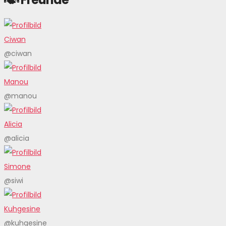
Ciwan
@ciwan
Manou
@manou
Alicia
@alicia
Simone
@siwi
Kuhgesine
@kuhgesine