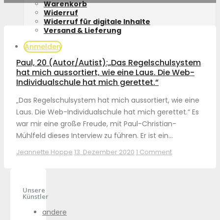
Warenkorb
Widerruf
Widerruf für digitale Inhalte
Versand & Lieferung
Anmelden
Paul, 20 (Autor/Autist):„Das Regelschulsystem
hat mich aussortiert, wie eine Laus. Die Web-
Individualschule hat mich gerettet.“
„Das Regelschulsystem hat mich aussortiert, wie eine
Laus. Die Web-Individualschule hat mich gerettet.“ Es
war mir eine große Freude, mit Paul-Christian-
Mühlfeld dieses Interview zu führen. Er ist ein...
Jeannette Hoppe
13. Dezember 2020
1 Comment
Unsere
Künstler
andere