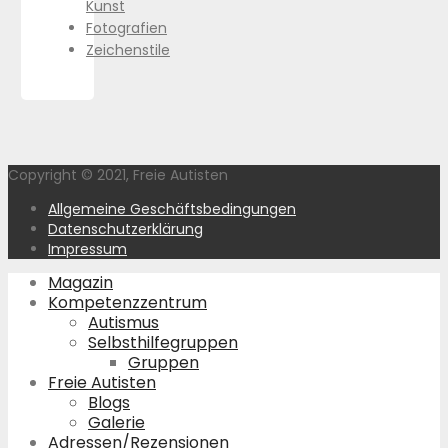
Kunst
Fotografien
Zeichenstile
Copyright © 2021, Freie Autisten
Allgemeine Geschäftsbedingungen
Datenschutzerklärung
Impressum
Magazin
Kompetenzzentrum
Autismus
Selbsthilfegruppen
Gruppen
Freie Autisten
Blogs
Galerie
Adressen/Rezensionen