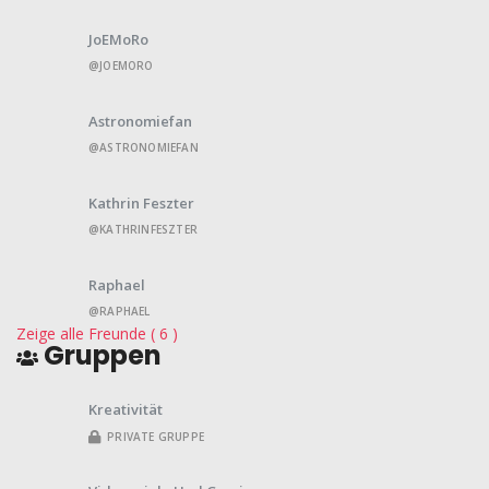
JoEMoRo
@JOEMORO
Astronomiefan
@ASTRONOMIEFAN
Kathrin Feszter
@KATHRINFESZTER
Raphael
@RAPHAEL
Zeige alle Freunde ( 6 )
Gruppen
Kreativität
PRIVATE GRUPPE