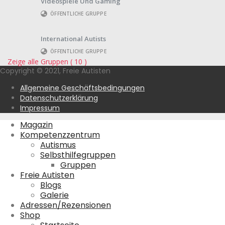
Videospiele Und Gaming
ÖFFENTLICHE GRUPPE
International Autists
ÖFFENTLICHE GRUPPE
Zeige alle Gruppen ( 10 )
Copyright © 2021, Freie Autisten
Allgemeine Geschäftsbedingungen
Datenschutzerklärung
Impressum
Magazin
Kompetenzzentrum
Autismus
Selbsthilfegruppen
Gruppen
Freie Autisten
Blogs
Galerie
Adressen/Rezensionen
Shop