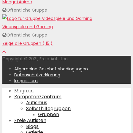
Manga/Anime
Öffentliche Gruppe
Videospiele und Gaming
Öffentliche Gruppe
Zeige alle Gruppen ( 15 )
Copyright © 2021, Freie Autisten
Allgemeine Geschäftsbedingungen
Datenschutzerklärung
Impressum
Magazin
Kompetenzzentrum
Autismus
Selbsthilfegruppen
Gruppen
Freie Autisten
Blogs
Galerie