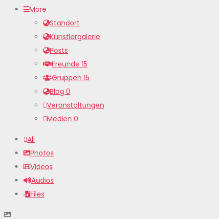
More
Standort
Künstlergalerie
Posts
Freunde
15
Gruppen
15
Blog
0
Veranstaltungen
Medien
0
All
Photos
Videos
Audios
Files