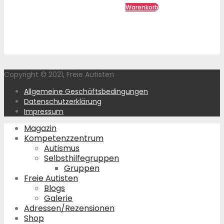
Warenkorb
Copyright © 2021, Freie Autisten
Allgemeine Geschäftsbedingungen
Datenschutzerklärung
Impressum
Magazin
Kompetenzzentrum
Autismus
Selbsthilfegruppen
Gruppen
Freie Autisten
Blogs
Galerie
Adressen/Rezensionen
Shop