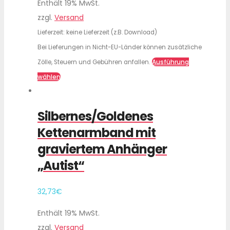
Enthält 19% MwSt.
zzgl.
Versand
Lieferzeit: keine Lieferzeit (z.B. Download)
Bei Lieferungen in Nicht-EU-Länder können zusätzliche
Ausführung
Zölle, Steuern und Gebühren anfallen.
wählen
Silbernes/Goldenes
Kettenarmband mit
graviertem Anhänger
„Autist“
32,73
€
Enthält 19% MwSt.
zzgl.
Versand