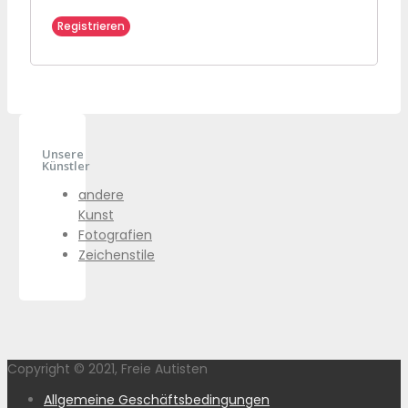
Registrieren
Unsere
Künstler
andere
Kunst
Fotografien
Zeichenstile
Copyright © 2021, Freie Autisten
Allgemeine Geschäftsbedingungen