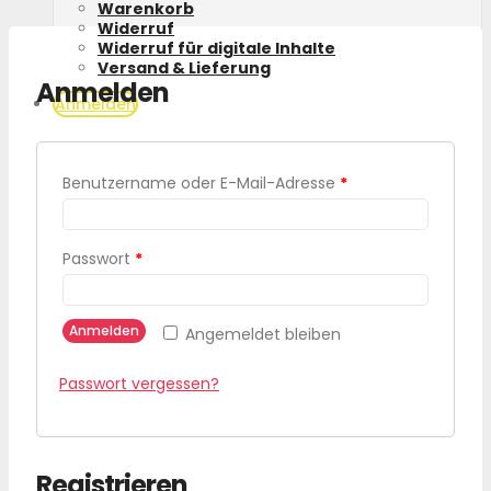
Warenkorb
Widerruf
Widerruf für digitale Inhalte
Versand & Lieferung
Anmelden
Anmelden
Benutzername oder E-Mail-Adresse
*
Passwort
*
Anmelden
Angemeldet bleiben
Passwort vergessen?
Registrieren