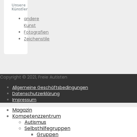
Unsere
Künstler
andere
Kunst
Fotografien
Zeichenstile
Copyright © 2021, Freie Autisten
Allgemeine Geschäftsbedingungen
Datenschutzerklärung
Impressum
Magazin
Kompetenzzentrum
Autismus
Selbsthilfegruppen
Gruppen