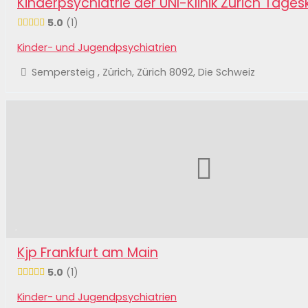
Kinderpsychiatrie der UNI-Klinik Zürich Tageskl
5.0
1
Kinder- und Jugendpsychiatrien
Sempersteig , Zürich, Zürich 8092, Die Schweiz
Kjp Frankfurt am Main
5.0
1
Kinder- und Jugendpsychiatrien