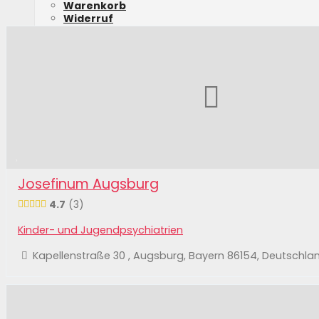
Warenkorb
Widerruf
Widerruf für digitale Inhalte
Versand & Lieferung
Anmelden
Josefinum Augsburg
4.7
3
Kinder- und Jugendpsychiatrien
Kapellenstraße 30 , Augsburg, Bayern 86154, Deutschla