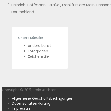
Heinrich-Hoffmann-Straße , Frankfurt am Main, Hessen 
Deutschland
Unsere Künstler
andere Kunst
Fotografien
Zeichenstile
Copyright © 2021, Freie Autisten
Allgemeine Geschäftsbedingungen
Datenschutzerklärung
Impressum