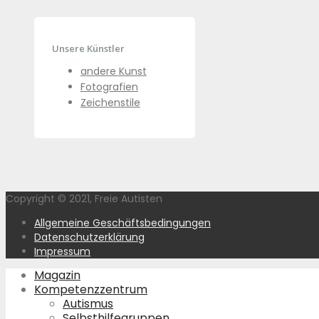
Unsere Künstler
andere Kunst
Fotografien
Zeichenstile
Copyright © 2021, Freie Autisten
Allgemeine Geschäftsbedingungen
Datenschutzerklärung
Impressum
Magazin
Kompetenzzentrum
Autismus
Selbsthilfegruppen